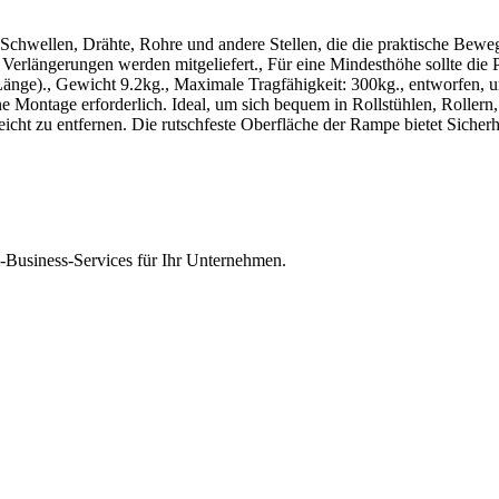
Schwellen, Drähte, Rohre und andere Stellen, die die praktische Beweg
 Verlängerungen werden mitgeliefert., Für eine Mindesthöhe sollte die
ge)., Gewicht 9.2kg., Maximale Tragfähigkeit: 300kg., entworfen, 
ine Montage erforderlich. Ideal, um sich bequem in Rollstühlen, Rolle
eicht zu entfernen. Die rutschfeste Oberfläche der Rampe bietet Sicherhe
Business-Services für Ihr Unternehmen.