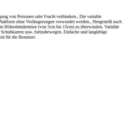
ung von Personen oder Fracht verhindern., Die variable
 Plattform ohne Verlängerungen verwendet werden., Hergestellt nach
um Höhenhindernisse (von 5cm bis 15cm) zu überwinden. Variable
rn, Schubkarren usw. fortzubewegen. Einfache und langlebige
it für die Benutzer.