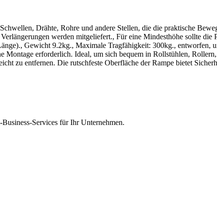
Schwellen, Drähte, Rohre und andere Stellen, die die praktische Beweg
 Verlängerungen werden mitgeliefert., Für eine Mindesthöhe sollte die
ge)., Gewicht 9.2kg., Maximale Tragfähigkeit: 300kg., entworfen, 
ine Montage erforderlich. Ideal, um sich bequem in Rollstühlen, Rolle
eicht zu entfernen. Die rutschfeste Oberfläche der Rampe bietet Sicherhe
Business-Services für Ihr Unternehmen.