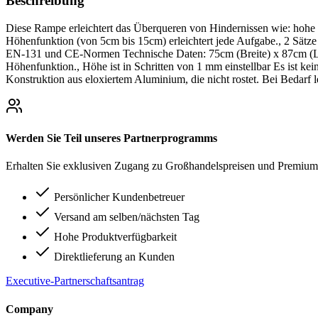
Beschreibung
Diese Rampe erleichtert das Überqueren von Hindernissen wie: hohe 
Höhenfunktion (von 5cm bis 15cm) erleichtert jede Aufgabe., 2 Sätze
EN-131 und CE-Normen Technische Daten: 75cm (Breite) x 87cm (Län
Höhenfunktion., Höhe ist in Schritten von 1 mm einstellbar Es ist ke
Konstruktion aus eloxiertem Aluminium, die nicht rostet. Bei Bedarf l
Werden Sie Teil unseres Partnerprogramms
Erhalten Sie exklusiven Zugang zu Großhandelspreisen und Premium-
Persönlicher Kundenbetreuer
Versand am selben/nächsten Tag
Hohe Produktverfügbarkeit
Direktlieferung an Kunden
Executive-Partnerschaftsantrag
Company