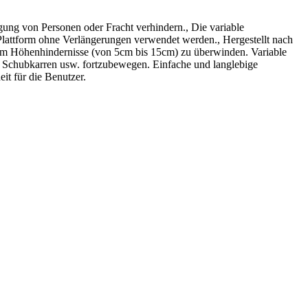
ung von Personen oder Fracht verhindern., Die variable
 Plattform ohne Verlängerungen verwendet werden., Hergestellt nach
um Höhenhindernisse (von 5cm bis 15cm) zu überwinden. Variable
rn, Schubkarren usw. fortzubewegen. Einfache und langlebige
it für die Benutzer.