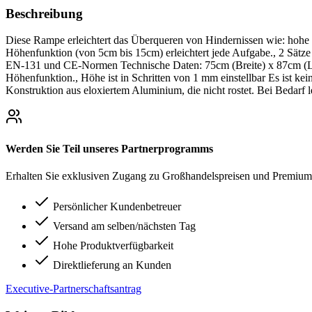
Beschreibung
Diese Rampe erleichtert das Überqueren von Hindernissen wie: hohe 
Höhenfunktion (von 5cm bis 15cm) erleichtert jede Aufgabe., 2 Sätze
EN-131 und CE-Normen Technische Daten: 75cm (Breite) x 87cm (Län
Höhenfunktion., Höhe ist in Schritten von 1 mm einstellbar Es ist ke
Konstruktion aus eloxiertem Aluminium, die nicht rostet. Bei Bedarf l
Werden Sie Teil unseres Partnerprogramms
Erhalten Sie exklusiven Zugang zu Großhandelspreisen und Premium-
Persönlicher Kundenbetreuer
Versand am selben/nächsten Tag
Hohe Produktverfügbarkeit
Direktlieferung an Kunden
Executive-Partnerschaftsantrag