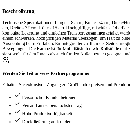
Beschreibung
Technische Spezifikationen: Länge: 182 cm, Breite: 74 cm, Dicke/H
cm, Breite - 77 cm, Höhe - 15 cm. Hochgriffige, rutschfeste Oberfläch
kompakte Lagerung und einfachen Transport zusammengefaltet werden k
einem schwarzen, hochgriffigen Material überzogen, um Halt zu biete
Ausrichtung beim Entfalten. Ein integrierter Griff an der Seite ermö
Bewegungen. Die Rampe ist für Mobilitätshilfen wie Rollstühle und S
sie sowohl für den Innen- als auch für den Außenbereich geeignet und 
Werden Sie Teil unseres Partnerprogramms
Erhalten Sie exklusiven Zugang zu Großhandelspreisen und Premium-
Persönlicher Kundenbetreuer
Versand am selben/nächsten Tag
Hohe Produktverfügbarkeit
Direktlieferung an Kunden