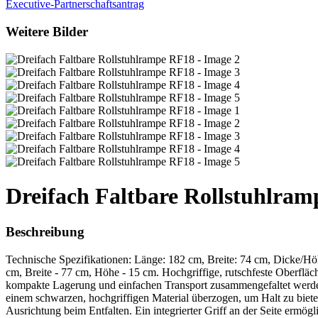
Executive-Partnerschaftsantrag
Weitere Bilder
Dreifach Faltbare Rollstuhlra
Beschreibung
Technische Spezifikationen: Länge: 182 cm, Breite: 74 cm, Dicke/H
cm, Breite - 77 cm, Höhe - 15 cm. Hochgriffige, rutschfeste Oberfläch
kompakte Lagerung und einfachen Transport zusammengefaltet werden k
einem schwarzen, hochgriffigen Material überzogen, um Halt zu biete
Ausrichtung beim Entfalten. Ein integrierter Griff an der Seite ermö