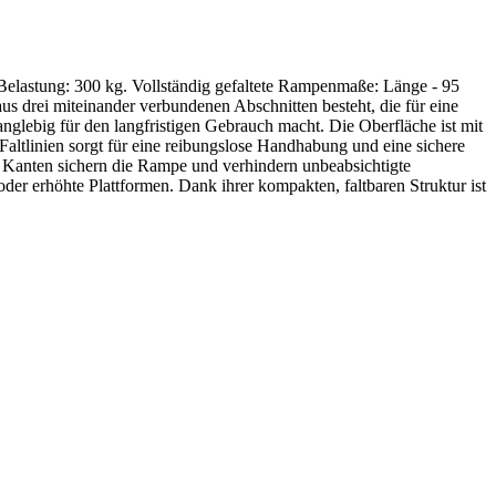
Belastung: 300 kg. Vollständig gefaltete Rampenmaße: Länge - 95
aus drei miteinander verbundenen Abschnitten besteht, die für eine
glebig für den langfristigen Gebrauch macht. Die Oberfläche ist mit
altlinien sorgt für eine reibungslose Handhabung und eine sichere
en Kanten sichern die Rampe und verhindern unbeabsichtigte
er erhöhte Plattformen. Dank ihrer kompakten, faltbaren Struktur ist