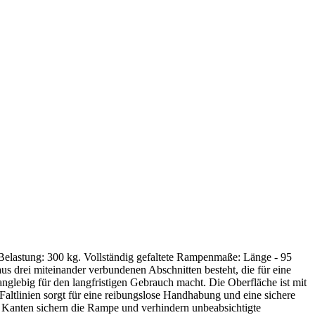
Belastung: 300 kg. Vollständig gefaltete Rampenmaße: Länge - 95
aus drei miteinander verbundenen Abschnitten besteht, die für eine
glebig für den langfristigen Gebrauch macht. Die Oberfläche ist mit
altlinien sorgt für eine reibungslose Handhabung und eine sichere
en Kanten sichern die Rampe und verhindern unbeabsichtigte