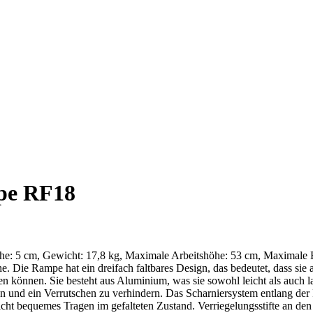
mpe RF18
öhe: 5 cm, Gewicht: 17,8 kg, Maximale Arbeitshöhe: 53 cm, Maximale 
e. Die Rampe hat ein dreifach faltbares Design, das bedeutet, dass sie 
önnen. Sie besteht aus Aluminium, was sie sowohl leicht als auch lan
n und ein Verrutschen zu verhindern. Das Scharniersystem entlang der F
glicht bequemes Tragen im gefalteten Zustand. Verriegelungsstifte an d