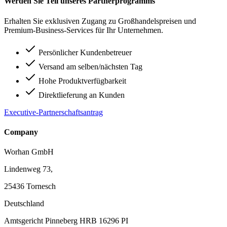
Werden Sie Teil unseres Partnerprogramms
Erhalten Sie exklusiven Zugang zu Großhandelspreisen und
Premium-Business-Services für Ihr Unternehmen.
Persönlicher Kundenbetreuer
Versand am selben/nächsten Tag
Hohe Produktverfügbarkeit
Direktlieferung an Kunden
Executive-Partnerschaftsantrag
Company
Worhan GmbH
Lindenweg 73,
25436 Tornesch
Deutschland
Amtsgericht Pinneberg HRB 16296 PI