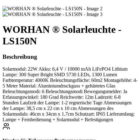
WORHAN ® Solarleuchte -
LS150N
Beschreibung
Solarmodul: 22W Akku: 6,4 V / 10000 mAh LiFePO4 Lithium
Lampe: 300 Super Bright SMD 5730 LEDs, 1300 Lumen
Farbtemperatur: 4000K Beleuchtungsfläche: 60m2 Montagehöhe: 4-
5 Meter Material: Aluminiumdruckguss + gehärtetes Glas
Beleuchtungsmodi: 6 Beleuchtungsmodi Bewegungsmelder: Ja
Erfassungswinkel: 180 Grad Reichweite: 12m Ladezeit: 6-8
Stunden Laufzeit der Lampe: 1-2 regnerische Tage Abmessungen
der Lampe: 38,5 cm x 22 cm x 10 cm Abmessungen des
Solarmoduls: 46cm x 34cm x 1,7cm Schutzart: IP65 Lieferumfang:
Lampe + Fernbedienung + Solarmodul + Befestigungen