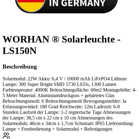
WORHAN ® Solarleuchte -
LS150N
Beschreibung
Solarmodul: 22W Akku: 6,4 V / 10000 mAh LiFePO4 Lithium
Lampe: 300 Super Bright SMD 5730 LEDs, 1300 Lumen
Farbtemperatur: 4000K Beleuchtungsfläche: 60m2 Montagehöhe: 4-
5 Meter Material: Aluminiumdruckguss + gehärtetes Glas
Beleuchtungsmodi: 6 Beleuchtungsmodi Bewegungsmelder: Ja
Erfassungswinkel: 180 Grad Reichweite: 12m Ladezeit: 6-8
Stunden Laufzeit der Lampe: 1-2 regnerische Tage Abmessungen
der Lampe: 38,5 cm x 22 cm x 10 cm Abmessungen des
Solarmoduls: 46cm x 34cm x 1,7cm Schutzart: IP65 Lieferumfang:
Lampe + Fernbedienung + Solarmodul + Befestigungen