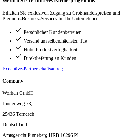
Werden Sie Teil unseres Partnerprogramms
Erhalten Sie exklusiven Zugang zu Großhandelspreisen und
Premium-Business-Services für Ihr Unternehmen.
Persönlicher Kundenbetreuer
Versand am selben/nächsten Tag
Hohe Produktverfügbarkeit
Direktlieferung an Kunden
Executive-Partnerschaftsantrag
Company
Worhan GmbH
Lindenweg 73,
25436 Tornesch
Deutschland
Amtsgericht Pinneberg HRB 16296 PI