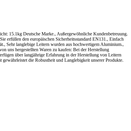
Gewicht: 15.1kg Deutsche Marke., Außergewöhnliche Kundenbetreuung.
, Sie erfüllen den europäischen Sicherheitsstandard EN131., Einfach
tät., Sehr langlebige Leitern wurden aus hochwertigem Aluminium.,
 von uns hergestellten Waren zu kaufen: Bei der Herstellung
verfügen über langjährige Erfahrung in der Herstellung von Leitern
t gewährleistet die Robustheit und Langlebigkeit unserer Produkte.