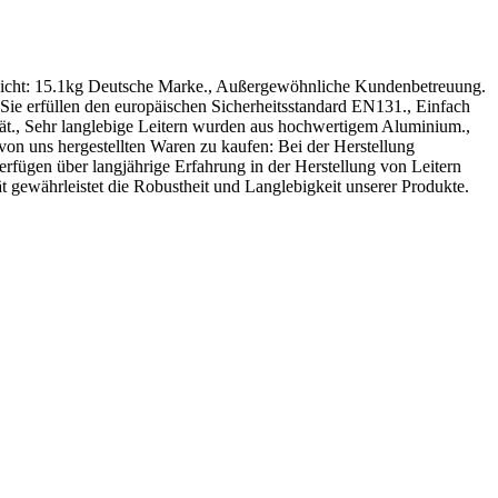
Gewicht: 15.1kg Deutsche Marke., Außergewöhnliche Kundenbetreuung.
, Sie erfüllen den europäischen Sicherheitsstandard EN131., Einfach
tät., Sehr langlebige Leitern wurden aus hochwertigem Aluminium.,
 von uns hergestellten Waren zu kaufen: Bei der Herstellung
verfügen über langjährige Erfahrung in der Herstellung von Leitern
t gewährleistet die Robustheit und Langlebigkeit unserer Produkte.