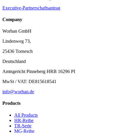
Executive-Partnerschaftsantrag
Company
Worhan GmbH
Lindenweg 73,
25436 Tornesch
Deutschland
Amtsgericht Pinneberg HRB 16296 PI
MwSt / VAT: DE815618541
info@worhan.de
Products
All Products
HR-Reihe
TR-Serie
MG-Reihe