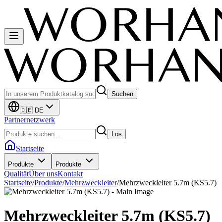
Suchen
🇩🇪 DE
Partnernetzwerk
Los
Startseite
Produkte
Produkte
Qualität
Über uns
Kontakt
Startseite
/
Produkte
/
Mehrzweckleiter
/
Mehrzweckleiter 5.7m (KS5.7)
Mehrzweckleiter 5.7m (KS5.7)