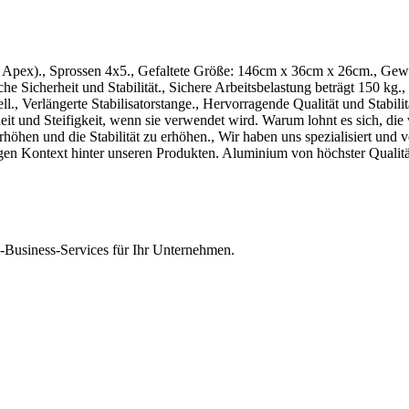
 der Apex)., Sprossen 4x5., Gefaltete Größe: 146cm x 36cm x 26cm., 
he Sicherheit und Stabilität., Sichere Arbeitsbelastung beträgt 150 kg.
, Verlängerte Stabilisatorstange., Hervorragende Qualität und Stabili
eit und Steifigkeit, wenn sie verwendet wird. Warum lohnt es sich, die
höhen und die Stabilität zu erhöhen., Wir haben uns spezialisiert und 
igen Kontext hinter unseren Produkten. Aluminium von höchster Qualitä
Business-Services für Ihr Unternehmen.