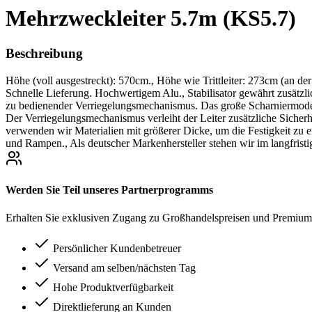
Mehrzweckleiter 5.7m (KS5.7)
Beschreibung
Höhe (voll ausgestreckt): 570cm., Höhe wie Trittleiter: 273cm (an
Schnelle Lieferung. Hochwertigem Alu., Stabilisator gewährt zusätzlic
zu bedienender Verriegelungsmechanismus. Das große Scharniermodell.
Der Verriegelungsmechanismus verleiht der Leiter zusätzliche Sicherh
verwenden wir Materialien mit größerer Dicke, um die Festigkeit zu er
und Rampen., Als deutscher Markenhersteller stehen wir im langfrist
Werden Sie Teil unseres Partnerprogramms
Erhalten Sie exklusiven Zugang zu Großhandelspreisen und Premium-
Persönlicher Kundenbetreuer
Versand am selben/nächsten Tag
Hohe Produktverfügbarkeit
Direktlieferung an Kunden