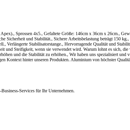
 der Apex)., Sprossen 4x5., Gefaltete Größe: 146cm x 36cm x 26cm., 
he Sicherheit und Stabilität., Sichere Arbeitsbelastung beträgt 150 kg.
, Verlängerte Stabilisatorstange., Hervorragende Qualität und Stabili
eit und Steifigkeit, wenn sie verwendet wird. Warum lohnt es sich, die
höhen und die Stabilität zu erhöhen., Wir haben uns spezialisiert und 
igen Kontext hinter unseren Produkten. Aluminium von höchster Qualitä
Business-Services für Ihr Unternehmen.