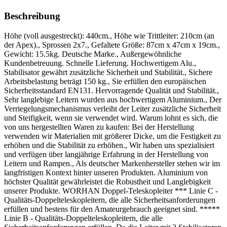
Beschreibung
Höhe (voll ausgestreckt): 440cm., Höhe wie Trittleiter: 210cm (an
der Apex)., Sprossen 2x7., Gefaltete Größe: 87cm x 47cm x 19cm.,
Gewicht: 15.5kg. Deutsche Marke., Außergewöhnliche
Kundenbetreuung. Schnelle Lieferung. Hochwertigem Alu.,
Stabilisator gewährt zusätzliche Sicherheit und Stabilität., Sichere
Arbeitsbelastung beträgt 150 kg., Sie erfüllen den europäischen
Sicherheitsstandard EN131. Hervorragende Qualität und Stabilität.,
Sehr langlebige Leitern wurden aus hochwertigem Aluminium., Der
Verriegelungsmechanismus verleiht der Leiter zusätzliche Sicherheit
und Steifigkeit, wenn sie verwendet wird. Warum lohnt es sich, die
von uns hergestellten Waren zu kaufen: Bei der Herstellung
verwenden wir Materialien mit größerer Dicke, um die Festigkeit zu
erhöhen und die Stabilität zu erhöhen., Wir haben uns spezialisiert
und verfügen über langjährige Erfahrung in der Herstellung von
Leitern und Rampen., Als deutscher Markenhersteller stehen wir im
langfristigen Kontext hinter unseren Produkten. Aluminium von
höchster Qualität gewährleistet die Robustheit und Langlebigkeit
unserer Produkte. WORHAN Doppel-Teleskopleiter *** Linie C -
Qualitäts-Doppelteleskopleitern, die alle Sicherheitsanforderungen
erfüllen und bestens für den Amateurgebrauch geeignet sind. *****
Linie B - Qualitäts-Doppelteleskopleitern, die alle