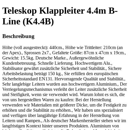
Teleskop Klappleiter 4.4m B-
Line (K4.4B)
Beschreibung
Höhe (voll ausgestreckt): 440cm., Höhe wie Trittleiter: 210cm (an
der Apex)., Sprossen 2x7., Gefaltete Größe: 87cm x 47cm x 19cm.,
Gewicht: 15.5kg. Deutsche Marke., Außergewöhnliche
Kundenbetreuung. Schnelle Lieferung. Hochwertigem Alu.,
Stabilisator gewährt zusätzliche Sicherheit und Stabilität., Sichere
Arbeitsbelastung beträgt 150 kg., Sie erfüllen den europäischen
Sicherheitsstandard EN131. Hervorragende Qualität und Stabilität.,
Sehr langlebige Leitern wurden aus hochwertigem Aluminium., Der
Verriegelungsmechanismus verleiht der Leiter zusätzliche Sicherheit
und Steifigkeit, wenn sie verwendet wird. Warum lohnt es sich, die
von uns hergestellten Waren zu kaufen: Bei der Herstellung
verwenden wir Materialien mit größerer Dicke, um die Festigkeit zu
erhöhen und die Stabilität zu erhöhen., Wir haben uns spezialisiert
und verfügen über langjährige Erfahrung in der Herstellung von
Leitern und Rampen., Als deutscher Markenhersteller stehen wir im
langfristigen Kontext hinter unseren Produkten. Aluminium von