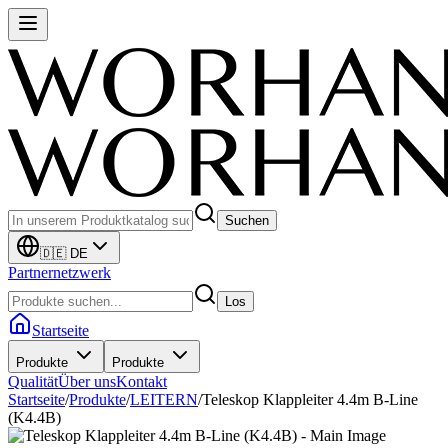
Suchen
🇩🇪 DE
Partnernetzwerk
Los
Startseite
Produkte
Produkte
Qualität
Über uns
Kontakt
Startseite
/
Produkte
/
LEITERN
/
Teleskop Klappleiter 4.4m B-Line
(K4.4B)