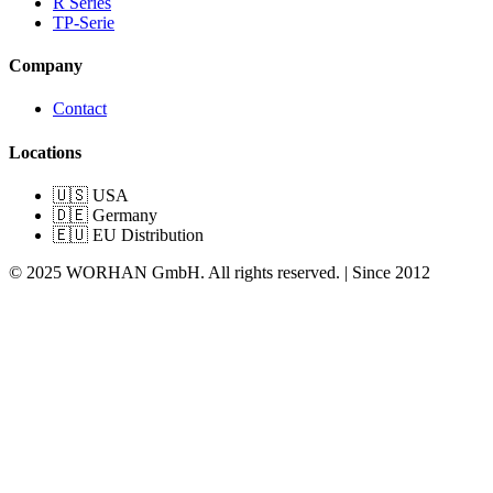
R Series
TP-Serie
Company
Contact
Locations
🇺🇸 USA
🇩🇪 Germany
🇪🇺 EU Distribution
© 2025 WORHAN GmbH. All rights reserved. | Since 2012