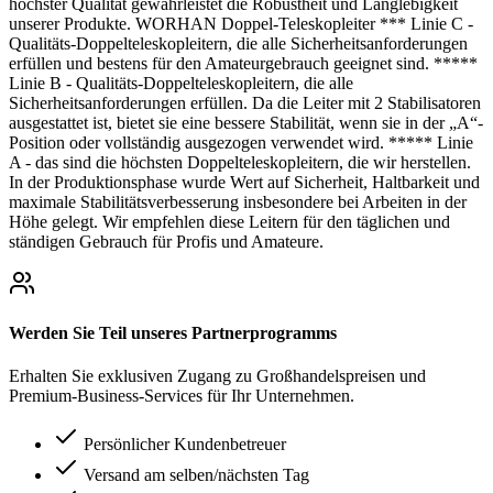
höchster Qualität gewährleistet die Robustheit und Langlebigkeit
unserer Produkte. WORHAN Doppel-Teleskopleiter *** Linie C -
Qualitäts-Doppelteleskopleitern, die alle Sicherheitsanforderungen
erfüllen und bestens für den Amateurgebrauch geeignet sind. *****
Linie B - Qualitäts-Doppelteleskopleitern, die alle
Sicherheitsanforderungen erfüllen. Da die Leiter mit 2 Stabilisatoren
ausgestattet ist, bietet sie eine bessere Stabilität, wenn sie in der „A“-
Position oder vollständig ausgezogen verwendet wird. ***** Linie
A - das sind die höchsten Doppelteleskopleitern, die wir herstellen.
In der Produktionsphase wurde Wert auf Sicherheit, Haltbarkeit und
maximale Stabilitätsverbesserung insbesondere bei Arbeiten in der
Höhe gelegt. Wir empfehlen diese Leitern für den täglichen und
ständigen Gebrauch für Profis und Amateure.
Werden Sie Teil unseres Partnerprogramms
Erhalten Sie exklusiven Zugang zu Großhandelspreisen und
Premium-Business-Services für Ihr Unternehmen.
Persönlicher Kundenbetreuer
Versand am selben/nächsten Tag