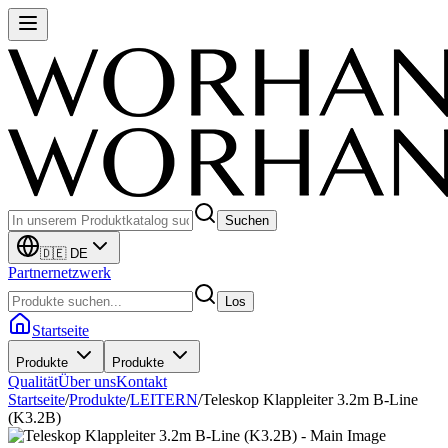
Suchen
🇩🇪 DE
Partnernetzwerk
Los
Startseite
Produkte
Produkte
Qualität
Über uns
Kontakt
Startseite
/
Produkte
/
LEITERN
/
Teleskop Klappleiter 3.2m B-Line
(K3.2B)