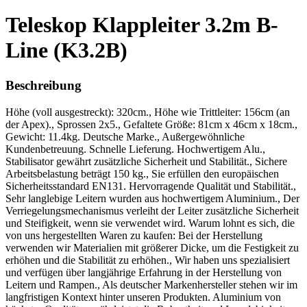
Teleskop Klappleiter 3.2m B-
Line (K3.2B)
Beschreibung
Höhe (voll ausgestreckt): 320cm., Höhe wie Trittleiter: 156cm (an
der Apex)., Sprossen 2x5., Gefaltete Größe: 81cm x 46cm x 18cm.,
Gewicht: 11.4kg. Deutsche Marke., Außergewöhnliche
Kundenbetreuung. Schnelle Lieferung. Hochwertigem Alu.,
Stabilisator gewährt zusätzliche Sicherheit und Stabilität., Sichere
Arbeitsbelastung beträgt 150 kg., Sie erfüllen den europäischen
Sicherheitsstandard EN131. Hervorragende Qualität und Stabilität.,
Sehr langlebige Leitern wurden aus hochwertigem Aluminium., Der
Verriegelungsmechanismus verleiht der Leiter zusätzliche Sicherheit
und Steifigkeit, wenn sie verwendet wird. Warum lohnt es sich, die
von uns hergestellten Waren zu kaufen: Bei der Herstellung
verwenden wir Materialien mit größerer Dicke, um die Festigkeit zu
erhöhen und die Stabilität zu erhöhen., Wir haben uns spezialisiert
und verfügen über langjährige Erfahrung in der Herstellung von
Leitern und Rampen., Als deutscher Markenhersteller stehen wir im
langfristigen Kontext hinter unseren Produkten. Aluminium von