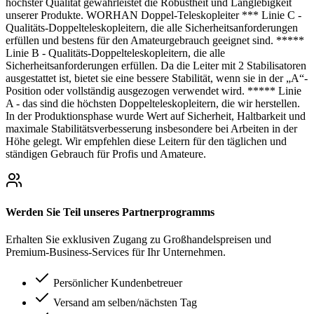
höchster Qualität gewährleistet die Robustheit und Langlebigkeit
unserer Produkte. WORHAN Doppel-Teleskopleiter *** Linie C -
Qualitäts-Doppelteleskopleitern, die alle Sicherheitsanforderungen
erfüllen und bestens für den Amateurgebrauch geeignet sind. *****
Linie B - Qualitäts-Doppelteleskopleitern, die alle
Sicherheitsanforderungen erfüllen. Da die Leiter mit 2 Stabilisatoren
ausgestattet ist, bietet sie eine bessere Stabilität, wenn sie in der „A“-
Position oder vollständig ausgezogen verwendet wird. ***** Linie
A - das sind die höchsten Doppelteleskopleitern, die wir herstellen.
In der Produktionsphase wurde Wert auf Sicherheit, Haltbarkeit und
maximale Stabilitätsverbesserung insbesondere bei Arbeiten in der
Höhe gelegt. Wir empfehlen diese Leitern für den täglichen und
ständigen Gebrauch für Profis und Amateure.
Werden Sie Teil unseres Partnerprogramms
Erhalten Sie exklusiven Zugang zu Großhandelspreisen und
Premium-Business-Services für Ihr Unternehmen.
Persönlicher Kundenbetreuer
Versand am selben/nächsten Tag