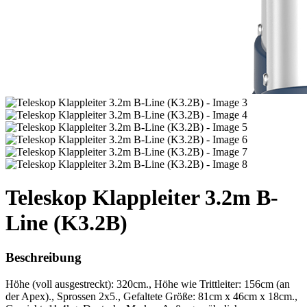
Teleskop Klappleiter 3.2m B-
Line (K3.2B)
Beschreibung
Höhe (voll ausgestreckt): 320cm., Höhe wie Trittleiter: 156cm (an
der Apex)., Sprossen 2x5., Gefaltete Größe: 81cm x 46cm x 18cm.,