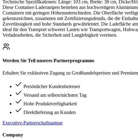
Technische Spezifikationen: Länge: 103 cm, Breite: 38 cm, Dicke/H
Diese Container-Laderampen bestehen aus hochwertigem Aluminium, da
Containern mit geringen Höhenunterschieden. Die Oberfläche verfügt 
gekennzeichnet, zusammen mit Zertifizierungsdetails, die die Einhal
Zuverlässigkeit und hohe Standards gewährleistet. Die Ladefläche am 
ideal für den Transport schwerer Lasten wie Transportwagen, Hubwa
Verladearbeiten, die Sicherheit und Langlebigkeit vereinen.
Werden Sie Teil unseres Partnerprogramms
Erhalten Sie exklusiven Zugang zu Großhandelspreisen und Premium-
Persönlicher Kundenbetreuer
Versand am selben/nächsten Tag
Hohe Produktverfügbarkeit
Direktlieferung an Kunden
Executive-Partnerschaftsantrag
Company