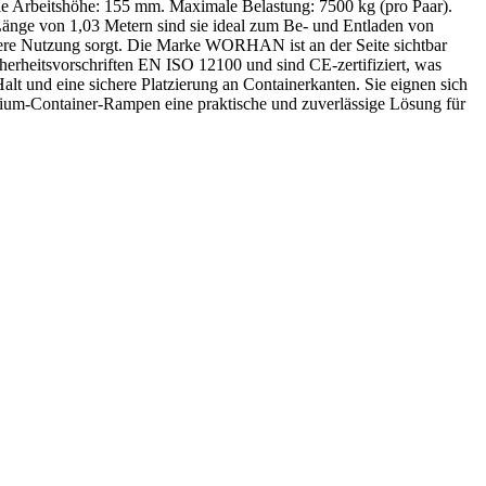
e Arbeitshöhe: 155 mm. Maximale Belastung: 7500 kg (pro Paar).
Länge von 1,03 Metern sind sie ideal zum Be- und Entladen von
ichere Nutzung sorgt. Die Marke WORHAN ist an der Seite sichtbar
herheitsvorschriften EN ISO 12100 und sind CE-zertifiziert, was
lt und eine sichere Platzierung an Containerkanten. Sie eignen sich
nium-Container-Rampen eine praktische und zuverlässige Lösung für