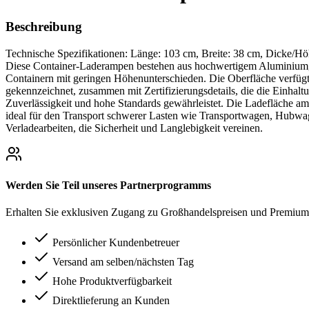
Beschreibung
Technische Spezifikationen: Länge: 103 cm, Breite: 38 cm, Dicke/H
Diese Container-Laderampen bestehen aus hochwertigem Aluminium, da
Containern mit geringen Höhenunterschieden. Die Oberfläche verfügt 
gekennzeichnet, zusammen mit Zertifizierungsdetails, die die Einhal
Zuverlässigkeit und hohe Standards gewährleistet. Die Ladefläche am 
ideal für den Transport schwerer Lasten wie Transportwagen, Hubwa
Verladearbeiten, die Sicherheit und Langlebigkeit vereinen.
Werden Sie Teil unseres Partnerprogramms
Erhalten Sie exklusiven Zugang zu Großhandelspreisen und Premium-
Persönlicher Kundenbetreuer
Versand am selben/nächsten Tag
Hohe Produktverfügbarkeit
Direktlieferung an Kunden