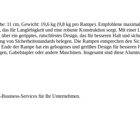
öhe: 11 cm, Gewicht: 19,6 kg (9,8 kg pro Rampe). Empfohlene maximal
s für Langlebigkeit und eine robuste Konstruktion sorgt. Mit einer 
über ein geripptes, rutschfestes Design, das für besseren Halt und s
tung von Sicherheitsstandards belegen. Die Rampen entsprechen den Sic
Ende der Rampe hat ein gebogenes und gerilltes Design für besseren Ha
gen, Gabelstapler oder andere Maschinen. Insgesamt sind diese Alumi
Business-Services für Ihr Unternehmen.