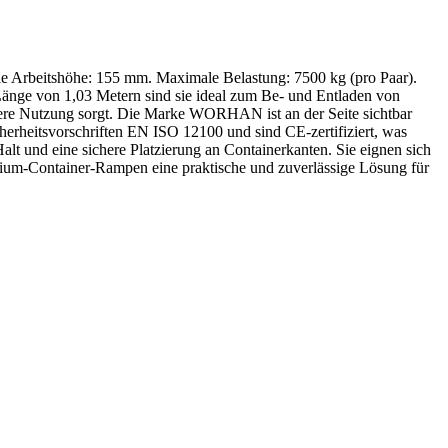
e Arbeitshöhe: 155 mm. Maximale Belastung: 7500 kg (pro Paar).
Länge von 1,03 Metern sind sie ideal zum Be- und Entladen von
ichere Nutzung sorgt. Die Marke WORHAN ist an der Seite sichtbar
herheitsvorschriften EN ISO 12100 und sind CE-zertifiziert, was
lt und eine sichere Platzierung an Containerkanten. Sie eignen sich
nium-Container-Rampen eine praktische und zuverlässige Lösung für