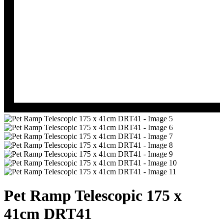
Pet Ramp Telescopic 175 x
41cm DRT41