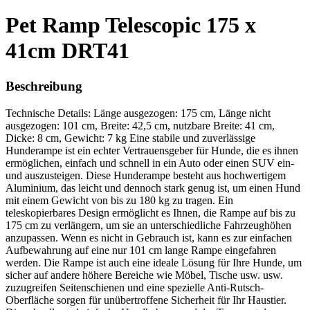
Pet Ramp Telescopic 175 x
41cm DRT41
Beschreibung
Technische Details: Länge ausgezogen: 175 cm, Länge nicht
ausgezogen: 101 cm, Breite: 42,5 cm, nutzbare Breite: 41 cm,
Dicke: 8 cm, Gewicht: 7 kg Eine stabile und zuverlässige
Hunderampe ist ein echter Vertrauensgeber für Hunde, die es ihnen
ermöglichen, einfach und schnell in ein Auto oder einen SUV ein-
und auszusteigen. Diese Hunderampe besteht aus hochwertigem
Aluminium, das leicht und dennoch stark genug ist, um einen Hund
mit einem Gewicht von bis zu 180 kg zu tragen. Ein
teleskopierbares Design ermöglicht es Ihnen, die Rampe auf bis zu
175 cm zu verlängern, um sie an unterschiedliche Fahrzeughöhen
anzupassen. Wenn es nicht in Gebrauch ist, kann es zur einfachen
Aufbewahrung auf eine nur 101 cm lange Rampe eingefahren
werden. Die Rampe ist auch eine ideale Lösung für Ihre Hunde, um
sicher auf andere höhere Bereiche wie Möbel, Tische usw. usw.
zuzugreifen Seitenschienen und eine spezielle Anti-Rutsch-
Oberfläche sorgen für unübertroffene Sicherheit für Ihr Haustier.