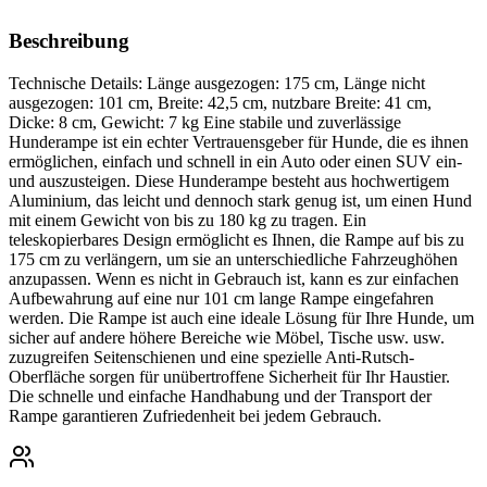
Beschreibung
Technische Details: Länge ausgezogen: 175 cm, Länge nicht
ausgezogen: 101 cm, Breite: 42,5 cm, nutzbare Breite: 41 cm,
Dicke: 8 cm, Gewicht: 7 kg Eine stabile und zuverlässige
Hunderampe ist ein echter Vertrauensgeber für Hunde, die es ihnen
ermöglichen, einfach und schnell in ein Auto oder einen SUV ein-
und auszusteigen. Diese Hunderampe besteht aus hochwertigem
Aluminium, das leicht und dennoch stark genug ist, um einen Hund
mit einem Gewicht von bis zu 180 kg zu tragen. Ein
teleskopierbares Design ermöglicht es Ihnen, die Rampe auf bis zu
175 cm zu verlängern, um sie an unterschiedliche Fahrzeughöhen
anzupassen. Wenn es nicht in Gebrauch ist, kann es zur einfachen
Aufbewahrung auf eine nur 101 cm lange Rampe eingefahren
werden. Die Rampe ist auch eine ideale Lösung für Ihre Hunde, um
sicher auf andere höhere Bereiche wie Möbel, Tische usw. usw.
zuzugreifen Seitenschienen und eine spezielle Anti-Rutsch-
Oberfläche sorgen für unübertroffene Sicherheit für Ihr Haustier.
Die schnelle und einfache Handhabung und der Transport der
Rampe garantieren Zufriedenheit bei jedem Gebrauch.