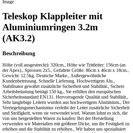
Teleskop Klappleiter mit
Aluminiumringen 3.2m
(AK3.2)
Beschreibung
Höhe (voll ausgestreckt): 320cm., Höhe wie Trittleiter: 156cm (an
der Apex)., Sprossen 2x5., Gefaltete Größe: 86cm x 46cm x 18cm.,
Gewicht: 12.5kg. Deutsche Marke., Außergewöhnliche
Kundenbetreuung. Schnelle Lieferung. Hochwertigem Alu.,
Stabilisator gewährt zusätzliche Sicherheit und Stabilität., Sichere
Arbeitsbelastung beträgt 150 kg., Sie erfüllen den europäischen
Sicherheitsstandard EN131. Hervorragende Qualität und Stabilität.,
Sehr langlebige Leitern wurden aus hochwertigem Aluminium., Der
Verriegelungsmechanismus verleiht der Leiter zusätzliche Sicherheit
und Steifigkeit, wenn sie verwendet wird. Warum lohnt es sich, die
von uns hergestellten Waren zu kaufen: Bei der Herstellung
verwenden wir Materialien mit größerer Dicke, um die Festigkeit zu
erhöhen und die Stabilität zu erhöhen., Wir haben uns spezialisiert