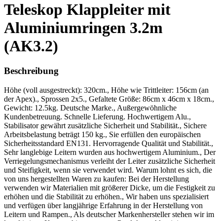
Teleskop Klappleiter mit
Aluminiumringen 3.2m
(AK3.2)
Beschreibung
Höhe (voll ausgestreckt): 320cm., Höhe wie Trittleiter: 156cm (an
der Apex)., Sprossen 2x5., Gefaltete Größe: 86cm x 46cm x 18cm.,
Gewicht: 12.5kg. Deutsche Marke., Außergewöhnliche
Kundenbetreuung. Schnelle Lieferung. Hochwertigem Alu.,
Stabilisator gewährt zusätzliche Sicherheit und Stabilität., Sichere
Arbeitsbelastung beträgt 150 kg., Sie erfüllen den europäischen
Sicherheitsstandard EN131. Hervorragende Qualität und Stabilität.,
Sehr langlebige Leitern wurden aus hochwertigem Aluminium., Der
Verriegelungsmechanismus verleiht der Leiter zusätzliche Sicherheit
und Steifigkeit, wenn sie verwendet wird. Warum lohnt es sich, die
von uns hergestellten Waren zu kaufen: Bei der Herstellung
verwenden wir Materialien mit größerer Dicke, um die Festigkeit zu
erhöhen und die Stabilität zu erhöhen., Wir haben uns spezialisiert
und verfügen über langjährige Erfahrung in der Herstellung von
Leitern und Rampen., Als deutscher Markenhersteller stehen wir im