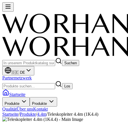
Suchen
🇩🇪 DE
Partnernetzwerk
Los
Startseite
Produkte
Produkte
Qualität
Über uns
Kontakt
Startseite
/
Produkte
/
4.4m
/
Teleskopleiter 4.4m (1K4.4)