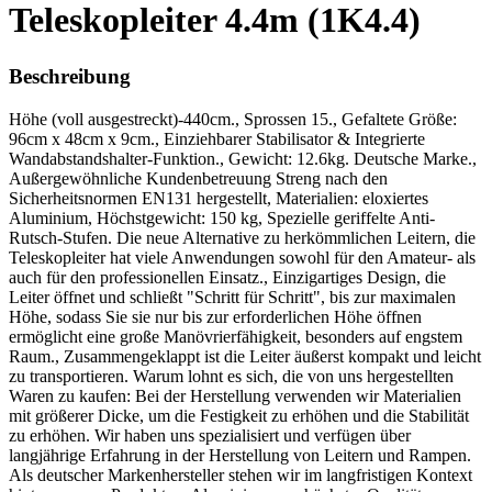
Teleskopleiter 4.4m (1K4.4)
Beschreibung
Höhe (voll ausgestreckt)-440cm., Sprossen 15., Gefaltete Größe:
96cm x 48cm x 9cm., Einziehbarer Stabilisator & Integrierte
Wandabstandshalter-Funktion., Gewicht: 12.6kg. Deutsche Marke.,
Außergewöhnliche Kundenbetreuung Streng nach den
Sicherheitsnormen EN131 hergestellt, Materialien: eloxiertes
Aluminium, Höchstgewicht: 150 kg, Spezielle geriffelte Anti-
Rutsch-Stufen. Die neue Alternative zu herkömmlichen Leitern, die
Teleskopleiter hat viele Anwendungen sowohl für den Amateur- als
auch für den professionellen Einsatz., Einzigartiges Design, die
Leiter öffnet und schließt "Schritt für Schritt", bis zur maximalen
Höhe, sodass Sie sie nur bis zur erforderlichen Höhe öffnen
ermöglicht eine große Manövrierfähigkeit, besonders auf engstem
Raum., Zusammengeklappt ist die Leiter äußerst kompakt und leicht
zu transportieren. Warum lohnt es sich, die von uns hergestellten
Waren zu kaufen: Bei der Herstellung verwenden wir Materialien
mit größerer Dicke, um die Festigkeit zu erhöhen und die Stabilität
zu erhöhen. Wir haben uns spezialisiert und verfügen über
langjährige Erfahrung in der Herstellung von Leitern und Rampen.
Als deutscher Markenhersteller stehen wir im langfristigen Kontext