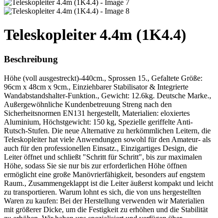
Teleskopleiter 4.4m (1K4.4)
Beschreibung
Höhe (voll ausgestreckt)-440cm., Sprossen 15., Gefaltete Größe:
96cm x 48cm x 9cm., Einziehbarer Stabilisator & Integrierte
Wandabstandshalter-Funktion., Gewicht: 12.6kg. Deutsche Marke.,
Außergewöhnliche Kundenbetreuung Streng nach den
Sicherheitsnormen EN131 hergestellt, Materialien: eloxiertes
Aluminium, Höchstgewicht: 150 kg, Spezielle geriffelte Anti-
Rutsch-Stufen. Die neue Alternative zu herkömmlichen Leitern, die
Teleskopleiter hat viele Anwendungen sowohl für den Amateur- als
auch für den professionellen Einsatz., Einzigartiges Design, die
Leiter öffnet und schließt "Schritt für Schritt", bis zur maximalen
Höhe, sodass Sie sie nur bis zur erforderlichen Höhe öffnen
ermöglicht eine große Manövrierfähigkeit, besonders auf engstem
Raum., Zusammengeklappt ist die Leiter äußerst kompakt und leicht
zu transportieren. Warum lohnt es sich, die von uns hergestellten
Waren zu kaufen: Bei der Herstellung verwenden wir Materialien
mit größerer Dicke, um die Festigkeit zu erhöhen und die Stabilität