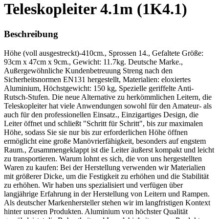
Teleskopleiter 4.1m (1K4.1)
Beschreibung
Höhe (voll ausgestreckt)-410cm., Sprossen 14., Gefaltete Größe:
93cm x 47cm x 9cm., Gewicht: 11.7kg. Deutsche Marke.,
Außergewöhnliche Kundenbetreuung Streng nach den
Sicherheitsnormen EN131 hergestellt, Materialien: eloxiertes
Aluminium, Höchstgewicht: 150 kg, Spezielle geriffelte Anti-
Rutsch-Stufen. Die neue Alternative zu herkömmlichen Leitern, die
Teleskopleiter hat viele Anwendungen sowohl für den Amateur- als
auch für den professionellen Einsatz., Einzigartiges Design, die
Leiter öffnet und schließt "Schritt für Schritt", bis zur maximalen
Höhe, sodass Sie sie nur bis zur erforderlichen Höhe öffnen
ermöglicht eine große Manövrierfähigkeit, besonders auf engstem
Raum., Zusammengeklappt ist die Leiter äußerst kompakt und leicht
zu transportieren. Warum lohnt es sich, die von uns hergestellten
Waren zu kaufen: Bei der Herstellung verwenden wir Materialien
mit größerer Dicke, um die Festigkeit zu erhöhen und die Stabilität
zu erhöhen. Wir haben uns spezialisiert und verfügen über
langjährige Erfahrung in der Herstellung von Leitern und Rampen.
Als deutscher Markenhersteller stehen wir im langfristigen Kontext
hinter unseren Produkten. Aluminium von höchster Qualität