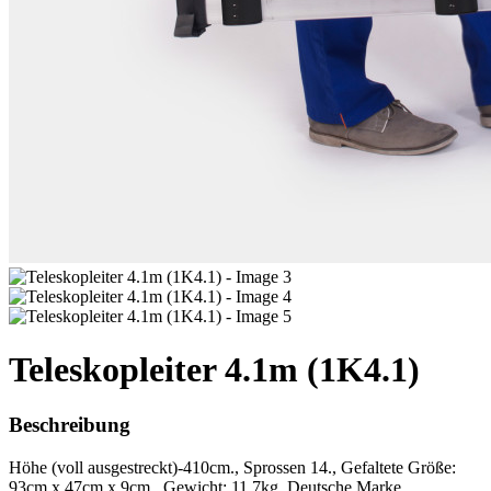
Teleskopleiter 4.1m (1K4.1)
Beschreibung
Höhe (voll ausgestreckt)-410cm., Sprossen 14., Gefaltete Größe:
93cm x 47cm x 9cm., Gewicht: 11.7kg. Deutsche Marke.,