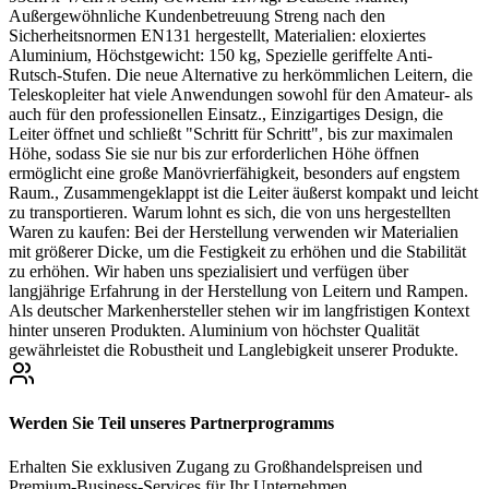
Außergewöhnliche Kundenbetreuung Streng nach den
Sicherheitsnormen EN131 hergestellt, Materialien: eloxiertes
Aluminium, Höchstgewicht: 150 kg, Spezielle geriffelte Anti-
Rutsch-Stufen. Die neue Alternative zu herkömmlichen Leitern, die
Teleskopleiter hat viele Anwendungen sowohl für den Amateur- als
auch für den professionellen Einsatz., Einzigartiges Design, die
Leiter öffnet und schließt "Schritt für Schritt", bis zur maximalen
Höhe, sodass Sie sie nur bis zur erforderlichen Höhe öffnen
ermöglicht eine große Manövrierfähigkeit, besonders auf engstem
Raum., Zusammengeklappt ist die Leiter äußerst kompakt und leicht
zu transportieren. Warum lohnt es sich, die von uns hergestellten
Waren zu kaufen: Bei der Herstellung verwenden wir Materialien
mit größerer Dicke, um die Festigkeit zu erhöhen und die Stabilität
zu erhöhen. Wir haben uns spezialisiert und verfügen über
langjährige Erfahrung in der Herstellung von Leitern und Rampen.
Als deutscher Markenhersteller stehen wir im langfristigen Kontext
hinter unseren Produkten. Aluminium von höchster Qualität
gewährleistet die Robustheit und Langlebigkeit unserer Produkte.
Werden Sie Teil unseres Partnerprogramms
Erhalten Sie exklusiven Zugang zu Großhandelspreisen und
Premium-Business-Services für Ihr Unternehmen.