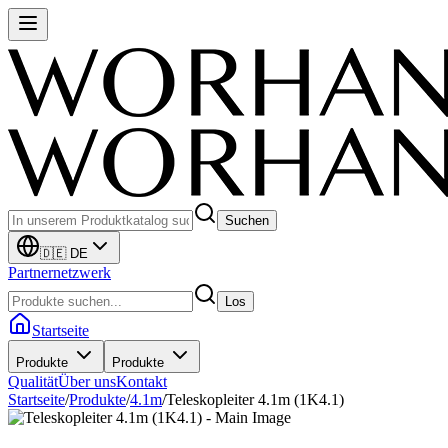
Suchen
🇩🇪 DE
Partnernetzwerk
Los
Startseite
Produkte
Produkte
Qualität
Über uns
Kontakt
Startseite
/
Produkte
/
4.1m
/
Teleskopleiter 4.1m (1K4.1)