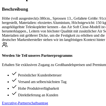
Beschreibung
Höhe (voll ausgestreckt)-380cm., Sprossen 13., Gefaltete Größe: 
hergestellt, Materialien: eloxiertes Aluminium, Höchstgewicht: 150 kg
ausgeklügeltste Teleskopleiter kennen - das Air Soft Close-Modell is
herunterklappen., Leitern von höchster Qualität mit zusätzlicher Air
Materialien mit größerer Dicke, um die Festigkeit zu erhöhen und die
deutscher Markenhersteller stehen wir im langfristigen Kontext hinte
Werden Sie Teil unseres Partnerprogramms
Erhalten Sie exklusiven Zugang zu Großhandelspreisen und Premium-
Persönlicher Kundenbetreuer
Versand am selben/nächsten Tag
Hohe Produktverfügbarkeit
Direktlieferung an Kunden
Executive-Partnerschaftsantrag