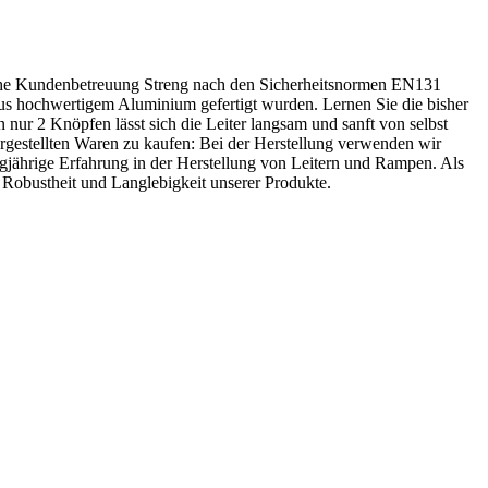
iche Kundenbetreuung Streng nach den Sicherheitsnormen EN131
e aus hochwertigem Aluminium gefertigt wurden. Lernen Sie die bisher
 nur 2 Knöpfen lässt sich die Leiter langsam und sanft von selbst
ergestellten Waren zu kaufen: Bei der Herstellung verwenden wir
angjährige Erfahrung in der Herstellung von Leitern und Rampen. Als
e Robustheit und Langlebigkeit unserer Produkte.