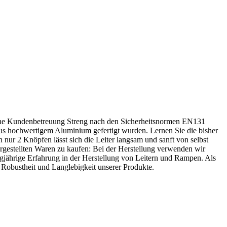
iche Kundenbetreuung Streng nach den Sicherheitsnormen EN131
e aus hochwertigem Aluminium gefertigt wurden. Lernen Sie die bisher
 nur 2 Knöpfen lässt sich die Leiter langsam und sanft von selbst
ergestellten Waren zu kaufen: Bei der Herstellung verwenden wir
angjährige Erfahrung in der Herstellung von Leitern und Rampen. Als
e Robustheit und Langlebigkeit unserer Produkte.