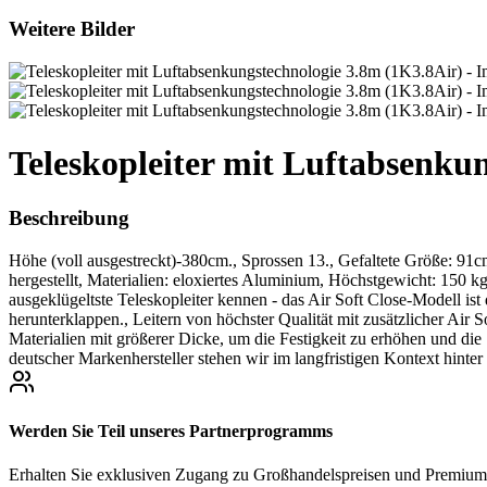
Weitere Bilder
Teleskopleiter mit Luftabsenku
Beschreibung
Höhe (voll ausgestreckt)-380cm., Sprossen 13., Gefaltete Größe: 
hergestellt, Materialien: eloxiertes Aluminium, Höchstgewicht: 150 kg
ausgeklügeltste Teleskopleiter kennen - das Air Soft Close-Modell is
herunterklappen., Leitern von höchster Qualität mit zusätzlicher Air
Materialien mit größerer Dicke, um die Festigkeit zu erhöhen und die
deutscher Markenhersteller stehen wir im langfristigen Kontext hinte
Werden Sie Teil unseres Partnerprogramms
Erhalten Sie exklusiven Zugang zu Großhandelspreisen und Premium-