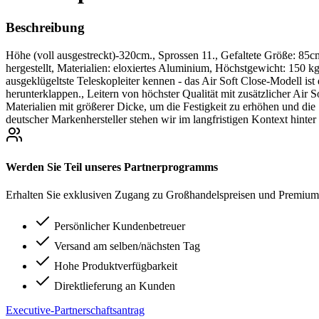
Beschreibung
Höhe (voll ausgestreckt)-320cm., Sprossen 11., Gefaltete Größe: 
hergestellt, Materialien: eloxiertes Aluminium, Höchstgewicht: 150 kg
ausgeklügeltste Teleskopleiter kennen - das Air Soft Close-Modell is
herunterklappen., Leitern von höchster Qualität mit zusätzlicher Air
Materialien mit größerer Dicke, um die Festigkeit zu erhöhen und die
deutscher Markenhersteller stehen wir im langfristigen Kontext hinte
Werden Sie Teil unseres Partnerprogramms
Erhalten Sie exklusiven Zugang zu Großhandelspreisen und Premium-
Persönlicher Kundenbetreuer
Versand am selben/nächsten Tag
Hohe Produktverfügbarkeit
Direktlieferung an Kunden
Executive-Partnerschaftsantrag