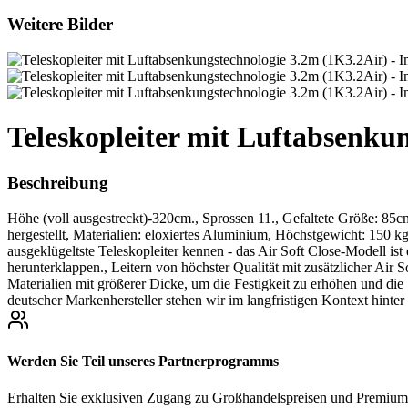
Weitere Bilder
Teleskopleiter mit Luftabsenku
Beschreibung
Höhe (voll ausgestreckt)-320cm., Sprossen 11., Gefaltete Größe: 
hergestellt, Materialien: eloxiertes Aluminium, Höchstgewicht: 150 kg
ausgeklügeltste Teleskopleiter kennen - das Air Soft Close-Modell is
herunterklappen., Leitern von höchster Qualität mit zusätzlicher Air
Materialien mit größerer Dicke, um die Festigkeit zu erhöhen und die
deutscher Markenhersteller stehen wir im langfristigen Kontext hinte
Werden Sie Teil unseres Partnerprogramms
Erhalten Sie exklusiven Zugang zu Großhandelspreisen und Premium-