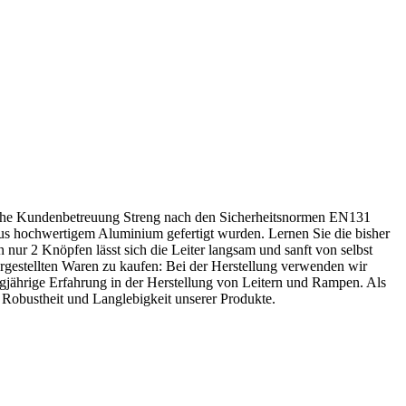
iche Kundenbetreuung Streng nach den Sicherheitsnormen EN131
e aus hochwertigem Aluminium gefertigt wurden. Lernen Sie die bisher
 nur 2 Knöpfen lässt sich die Leiter langsam und sanft von selbst
ergestellten Waren zu kaufen: Bei der Herstellung verwenden wir
angjährige Erfahrung in der Herstellung von Leitern und Rampen. Als
e Robustheit und Langlebigkeit unserer Produkte.