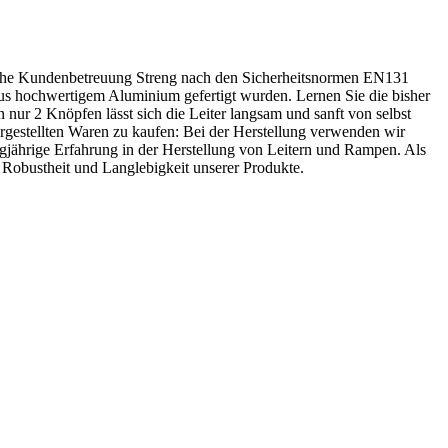
iche Kundenbetreuung Streng nach den Sicherheitsnormen EN131
e aus hochwertigem Aluminium gefertigt wurden. Lernen Sie die bisher
 nur 2 Knöpfen lässt sich die Leiter langsam und sanft von selbst
ergestellten Waren zu kaufen: Bei der Herstellung verwenden wir
angjährige Erfahrung in der Herstellung von Leitern und Rampen. Als
e Robustheit und Langlebigkeit unserer Produkte.