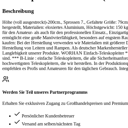
Beschreibung
Höhe (voll ausgestreckt)-200cm., Sprossen 7., Gefaltete Größe: 7
hergestellt, Materialien: eloxiertes Aluminium, Höchstgewicht: 150 k
für den Amateur- als auch für den professionellen Einsatz., Einzigarti
ermöglicht eine große Manövrierfähigkeit, besonders auf engstem Raum
kaufen: Bei der Herstellung verwenden wir Materialien mit größerer Di
Herstellung von Leitern und Rampen. Als deutscher Markenhersteller 
Langlebigkeit unserer Produkte. WORHAN Einfach-Teleskopleiter *** 
sind. *** B-Linie : einfache Teleskopleitern, die alle Sicherheitsanfor
hochwertigsten Teleskopleitern, die wir herstellen. In der Produktion
empfehlen es Profis und Amateuren für den täglichen Gebrauch. Integr
Werden Sie Teil unseres Partnerprogramms
Erhalten Sie exklusiven Zugang zu Großhandelspreisen und Premium-
Persönlicher Kundenbetreuer
Versand am selben/nächsten Tag