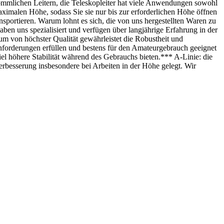
rkömmlichen Leitern, die Teleskopleiter hat viele Anwendungen sowohl
 maximalen Höhe, sodass Sie sie nur bis zur erforderlichen Höhe öffnen
sportieren. Warum lohnt es sich, die von uns hergestellten Waren zu
aben uns spezialisiert und verfügen über langjährige Erfahrung in der
um von höchster Qualität gewährleistet die Robustheit und
nforderungen erfüllen und bestens für den Amateurgebrauch geeignet
 viel höhere Stabilität während des Gebrauchs bieten.*** A-Linie: die
verbesserung insbesondere bei Arbeiten in der Höhe gelegt. Wir