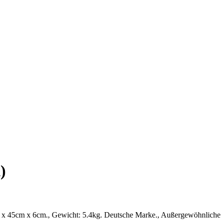
)
9cm x 45cm x 6cm., Gewicht: 5.4kg. Deutsche Marke., Außergewöhnlic