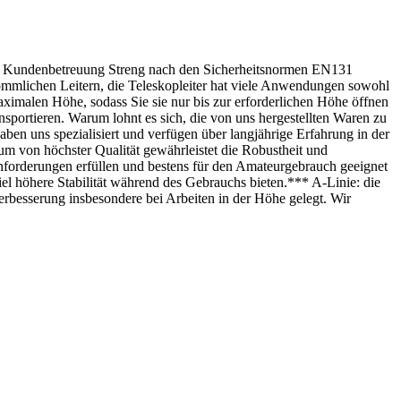
he Kundenbetreuung Streng nach den Sicherheitsnormen EN131
rkömmlichen Leitern, die Teleskopleiter hat viele Anwendungen sowohl
 maximalen Höhe, sodass Sie sie nur bis zur erforderlichen Höhe öffnen
sportieren. Warum lohnt es sich, die von uns hergestellten Waren zu
aben uns spezialisiert und verfügen über langjährige Erfahrung in der
um von höchster Qualität gewährleistet die Robustheit und
nforderungen erfüllen und bestens für den Amateurgebrauch geeignet
 viel höhere Stabilität während des Gebrauchs bieten.*** A-Linie: die
verbesserung insbesondere bei Arbeiten in der Höhe gelegt. Wir