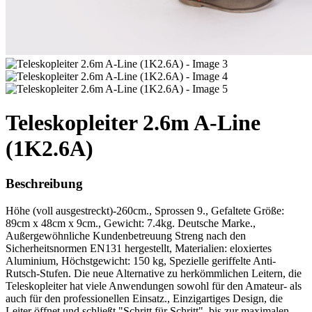
Teleskopleiter 2.6m A-Line
(1K2.6A)
Beschreibung
Höhe (voll ausgestreckt)-260cm., Sprossen 9., Gefaltete Größe:
89cm x 48cm x 9cm., Gewicht: 7.4kg. Deutsche Marke.,
Außergewöhnliche Kundenbetreuung Streng nach den
Sicherheitsnormen EN131 hergestellt, Materialien: eloxiertes
Aluminium, Höchstgewicht: 150 kg, Spezielle geriffelte Anti-
Rutsch-Stufen. Die neue Alternative zu herkömmlichen Leitern, die
Teleskopleiter hat viele Anwendungen sowohl für den Amateur- als
auch für den professionellen Einsatz., Einzigartiges Design, die
Leiter öffnet und schließt "Schritt für Schritt", bis zur maximalen