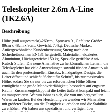
Teleskopleiter 2.6m A-Line
(1K2.6A)
Beschreibung
Höhe (voll ausgestreckt)-260cm., Sprossen 9., Gefaltete Größe:
89cm x 48cm x 9cm., Gewicht: 7.4kg. Deutsche Marke.,
Außergewöhnliche Kundenbetreuung Streng nach den
Sicherheitsnormen EN131 hergestellt, Materialien: eloxiertes
Aluminium, Höchstgewicht: 150 kg, Spezielle geriffelte Anti-
Rutsch-Stufen. Die neue Alternative zu herkömmlichen Leitern, die
Teleskopleiter hat viele Anwendungen sowohl für den Amateur- als
auch für den professionellen Einsatz., Einzigartiges Design, die
Leiter öffnet und schließt "Schritt für Schritt", bis zur maximalen
Höhe, sodass Sie sie nur bis zur erforderlichen Höhe öffnen
ermöglicht eine große Manövrierfähigkeit, besonders auf engstem
Raum., Zusammengeklappt ist die Leiter äußerst kompakt und leicht
zu transportieren. Warum lohnt es sich, die von uns hergestellten
Waren zu kaufen: Bei der Herstellung verwenden wir Materialien
mit größerer Dicke, um die Festigkeit zu erhöhen und die Stabilität
zu erhöhen. Wir haben uns spezialisiert und verfügen über