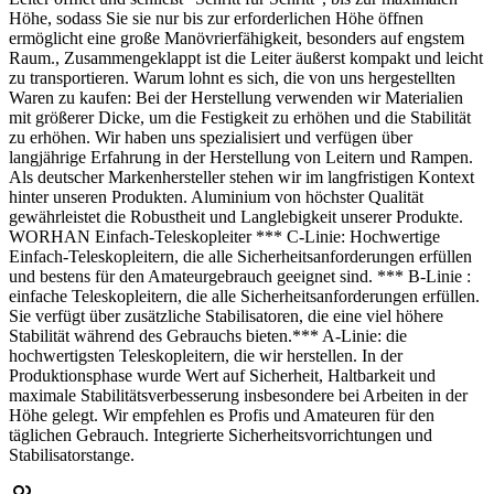
Höhe, sodass Sie sie nur bis zur erforderlichen Höhe öffnen
ermöglicht eine große Manövrierfähigkeit, besonders auf engstem
Raum., Zusammengeklappt ist die Leiter äußerst kompakt und leicht
zu transportieren. Warum lohnt es sich, die von uns hergestellten
Waren zu kaufen: Bei der Herstellung verwenden wir Materialien
mit größerer Dicke, um die Festigkeit zu erhöhen und die Stabilität
zu erhöhen. Wir haben uns spezialisiert und verfügen über
langjährige Erfahrung in der Herstellung von Leitern und Rampen.
Als deutscher Markenhersteller stehen wir im langfristigen Kontext
hinter unseren Produkten. Aluminium von höchster Qualität
gewährleistet die Robustheit und Langlebigkeit unserer Produkte.
WORHAN Einfach-Teleskopleiter *** C-Linie: Hochwertige
Einfach-Teleskopleitern, die alle Sicherheitsanforderungen erfüllen
und bestens für den Amateurgebrauch geeignet sind. *** B-Linie :
einfache Teleskopleitern, die alle Sicherheitsanforderungen erfüllen.
Sie verfügt über zusätzliche Stabilisatoren, die eine viel höhere
Stabilität während des Gebrauchs bieten.*** A-Linie: die
hochwertigsten Teleskopleitern, die wir herstellen. In der
Produktionsphase wurde Wert auf Sicherheit, Haltbarkeit und
maximale Stabilitätsverbesserung insbesondere bei Arbeiten in der
Höhe gelegt. Wir empfehlen es Profis und Amateuren für den
täglichen Gebrauch. Integrierte Sicherheitsvorrichtungen und
Stabilisatorstange.