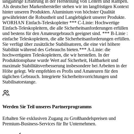
langjährige Erfahrung in der Herstellung von Leitern und Rampen.
Als deutscher Markenhersteller stehen wir im langfristigen Kontext
hinter unseren Produkten. Aluminium von höchster Qualität
gewährleistet die Robustheit und Langlebigkeit unserer Produkte.
WORHAN Einfach-Teleskopleiter *** C-Linie: Hochwertige
Einfach-Teleskopleitern, die alle Sicherheitsanforderungen erfüllen
und bestens für den Amateurgebrauch geeignet sind. *** B-Linie :
einfache Teleskopleitern, die alle Sicherheitsanforderungen erfüllen.
Sie verfügt über zusätzliche Stabilisatoren, die eine viel höhere
Stabilität während des Gebrauchs bieten.*** A-Linie: die
hochwertigsten Teleskopleitern, die wir herstellen. In der
Produktionsphase wurde Wert auf Sicherheit, Haltbarkeit und
maximale Stabilitätsverbesserung insbesondere bei Arbeiten in der
Höhe gelegt. Wir empfehlen es Profis und Amateuren für den
täglichen Gebrauch. Integrierte Sicherheitsvorrichtungen und
Stabilisatorstange.
Werden Sie Teil unseres Partnerprogramms
Erhalten Sie exklusiven Zugang zu Großhandelspreisen und
Premium-Business-Services für Ihr Unternehmen.