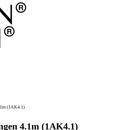
4.1m (1AK4.1)
ingen 4.1m (1AK4.1)