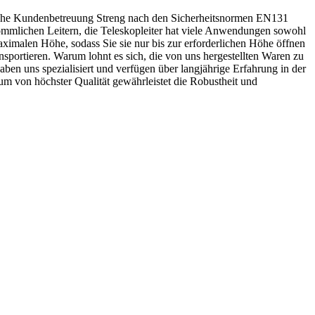
liche Kundenbetreuung Streng nach den Sicherheitsnormen EN131
rkömmlichen Leitern, die Teleskopleiter hat viele Anwendungen sowohl
 maximalen Höhe, sodass Sie sie nur bis zur erforderlichen Höhe öffnen
sportieren. Warum lohnt es sich, die von uns hergestellten Waren zu
aben uns spezialisiert und verfügen über langjährige Erfahrung in der
um von höchster Qualität gewährleistet die Robustheit und