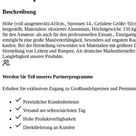
Beschreibung
Höhe (voll ausgestreckt)-410cm., Sprossen 14., Gefaltete Größe: 
hergestellt, Materialien: eloxiertes Aluminium, Höchstgewicht: 150 k
für den Amateur- als auch für den professionellen Einsatz., Einzigarti
ermöglicht eine große Manövrierfähigkeit, besonders auf engstem Raum
kaufen: Bei der Herstellung verwenden wir Materialien mit größerer Di
Herstellung von Leitern und Rampen. Als deutscher Markenhersteller 
Langlebigkeit unserer Produkte.
Werden Sie Teil unseres Partnerprogramms
Erhalten Sie exklusiven Zugang zu Großhandelspreisen und Premium-
Persönlicher Kundenbetreuer
Versand am selben/nächsten Tag
Hohe Produktverfügbarkeit
Direktlieferung an Kunden