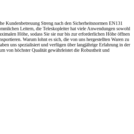
liche Kundenbetreuung Streng nach den Sicherheitsnormen EN131
rkömmlichen Leitern, die Teleskopleiter hat viele Anwendungen sowohl
 maximalen Höhe, sodass Sie sie nur bis zur erforderlichen Höhe öffnen
sportieren. Warum lohnt es sich, die von uns hergestellten Waren zu
aben uns spezialisiert und verfügen über langjährige Erfahrung in der
um von höchster Qualität gewährleistet die Robustheit und