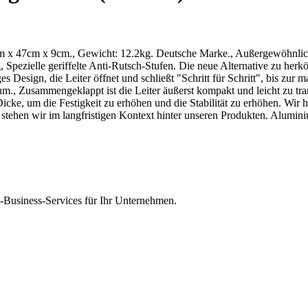
92cm x 47cm x 9cm., Gewicht: 12.2kg. Deutsche Marke., Außergewöhn
g, Spezielle geriffelte Anti-Rutsch-Stufen. Die neue Alternative zu he
ges Design, die Leiter öffnet und schließt "Schritt für Schritt", bis zur
., Zusammengeklappt ist die Leiter äußerst kompakt und leicht zu tran
cke, um die Festigkeit zu erhöhen und die Stabilität zu erhöhen. Wir h
stehen wir im langfristigen Kontext hinter unseren Produkten. Alumini
Business-Services für Ihr Unternehmen.