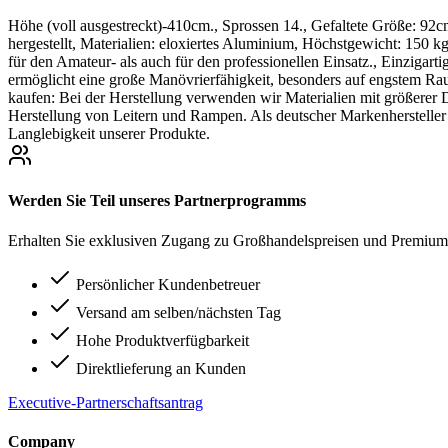
Höhe (voll ausgestreckt)-410cm., Sprossen 14., Gefaltete Größe: 
hergestellt, Materialien: eloxiertes Aluminium, Höchstgewicht: 150 k
für den Amateur- als auch für den professionellen Einsatz., Einzigarti
ermöglicht eine große Manövrierfähigkeit, besonders auf engstem Raum
kaufen: Bei der Herstellung verwenden wir Materialien mit größerer Di
Herstellung von Leitern und Rampen. Als deutscher Markenhersteller 
Langlebigkeit unserer Produkte.
Werden Sie Teil unseres Partnerprogramms
Erhalten Sie exklusiven Zugang zu Großhandelspreisen und Premium-
Persönlicher Kundenbetreuer
Versand am selben/nächsten Tag
Hohe Produktverfügbarkeit
Direktlieferung an Kunden
Executive-Partnerschaftsantrag
Company