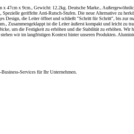
92cm x 47cm x 9cm., Gewicht: 12.2kg. Deutsche Marke., Außergewöhn
g, Spezielle geriffelte Anti-Rutsch-Stufen. Die neue Alternative zu he
ges Design, die Leiter öffnet und schließt "Schritt für Schritt", bis zur
., Zusammengeklappt ist die Leiter äußerst kompakt und leicht zu tran
cke, um die Festigkeit zu erhöhen und die Stabilität zu erhöhen. Wir h
stehen wir im langfristigen Kontext hinter unseren Produkten. Alumini
Business-Services für Ihr Unternehmen.