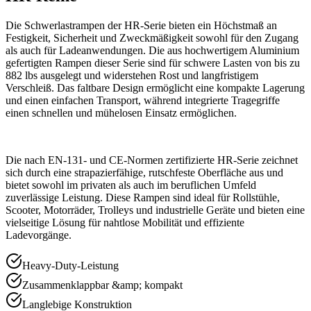
Die Schwerlastrampen der HR-Serie bieten ein Höchstmaß an
Festigkeit, Sicherheit und Zweckmäßigkeit sowohl für den Zugang
als auch für Ladeanwendungen. Die aus hochwertigem Aluminium
gefertigten Rampen dieser Serie sind für schwere Lasten von bis zu
882 lbs ausgelegt und widerstehen Rost und langfristigem
Verschleiß. Das faltbare Design ermöglicht eine kompakte Lagerung
und einen einfachen Transport, während integrierte Tragegriffe
einen schnellen und mühelosen Einsatz ermöglichen.
Die nach EN-131- und CE-Normen zertifizierte HR-Serie zeichnet
sich durch eine strapazierfähige, rutschfeste Oberfläche aus und
bietet sowohl im privaten als auch im beruflichen Umfeld
zuverlässige Leistung. Diese Rampen sind ideal für Rollstühle,
Scooter, Motorräder, Trolleys und industrielle Geräte und bieten eine
vielseitige Lösung für nahtlose Mobilität und effiziente
Ladevorgänge.
Heavy-Duty-Leistung
Zusammenklappbar &amp; kompakt
Langlebige Konstruktion