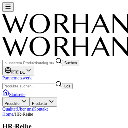
Suchen
🇩🇪 DE
Partnernetzwerk
Los
Startseite
Produkte
Produkte
Qualität
Über uns
Kontakt
Home
/
HR-Reihe
HR-Reihe