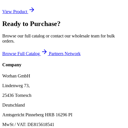
View Product
Ready to Purchase?
Browse our full catalog or contact our wholesale team for bulk
orders.
Browse Full Catalog
Partners Network
Company
Worhan GmbH
Lindenweg 73,
25436 Tornesch
Deutschland
Amtsgericht Pinneberg HRB 16296 PI
MwSt / VAT: DE815618541