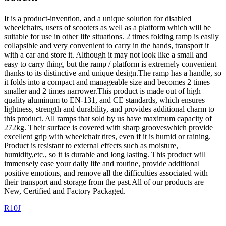
It is a product-invention, and a unique solution for disabled
wheelchairs, users of scooters as well as a platform which will be
suitable for use in other life situations. 2 times folding ramp is easily
collapsible and very convenient to carry in the hands, transport it
with a car and store it. Although it may not look like a small and
easy to carry thing, but the ramp / platform is extremely convenient
thanks to its distinctive and unique design.The ramp has a handle, so
it folds into a compact and manageable size and becomes 2 times
smaller and 2 times narrower.This product is made out of high
quality aluminum to EN-131, and CE standards, which ensures
lightness, strength and durability, and provides additional charm to
this product. All ramps that sold by us have maximum capacity of
272kg. Their surface is covered with sharp grooveswhich provide
excellent grip with wheelchair tires, even if it is humid or raining.
Product is resistant to external effects such as moisture,
humidity,etc., so it is durable and long lasting. This product will
immensely ease your daily life and routine, provide additional
positive emotions, and remove all the difficulties associated with
their transport and storage from the past.All of our products are
New, Certified and Factory Packaged.
R10J