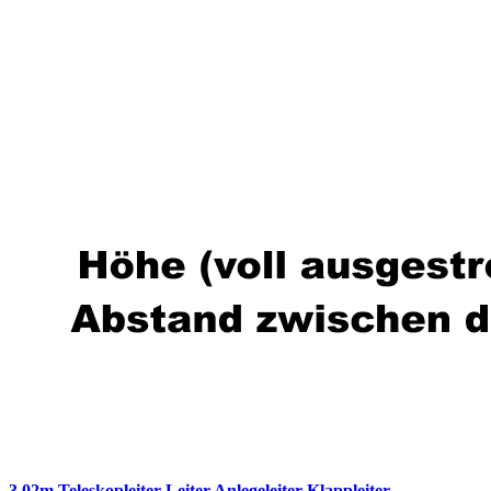
3,02m Teleskopleiter Leiter Anlegeleiter Klappleiter