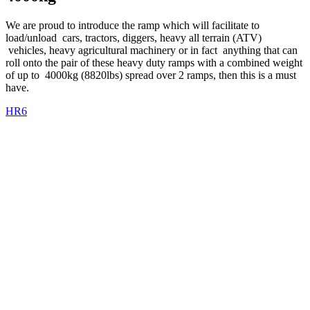
We are proud to introduce the ramp which will facilitate to
load/unload cars, tractors, diggers, heavy all terrain (ATV)
vehicles, heavy agricultural machinery or in fact anything that can
roll onto the pair of these heavy duty ramps with a combined weight
of up to 4000kg (8820lbs) spread over 2 ramps, then this is a must
have.
HR6