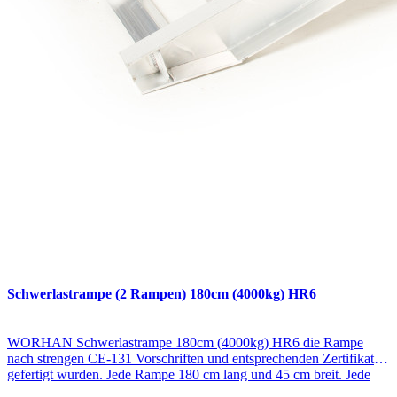
Schwerlastrampe (2 Rampen) 180cm (4000kg) HR6
WORHAN Schwerlastrampe 180cm (4000kg) HR6 die Rampe
nach strengen CE-131 Vorschriften und entsprechenden Zertifikaten
gefertigt wurden. Jede Rampe 180 cm lang und 45 cm breit. Jede
Rampe wiegt 16 kg (das Rampenpaar wiegt 32 kg).Max. Belastung: